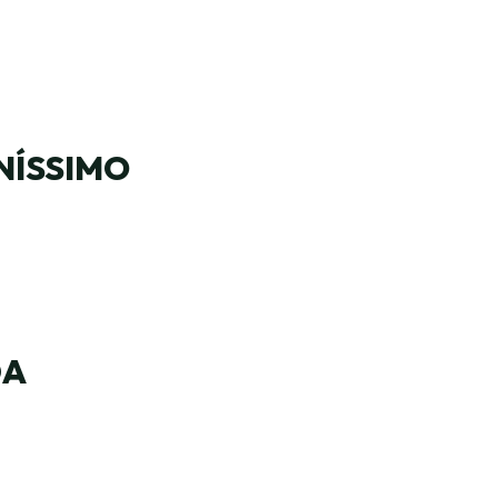
NÍSSIMO
DA
.