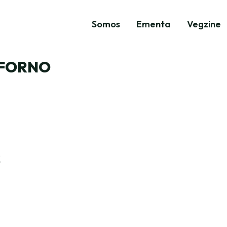
Somos
Ementa
Vegzine
 FORNO
S